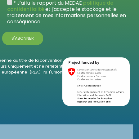
* J'ai lu le rapport du MEDAE
politique de
confidentialité
et j'accepte le stockage et le
traitement de mes informations personnelles en
conséquence.
enne au titre de la convention
eurs uniquement et ne reflètent
européenne (REA). Ni l'Union