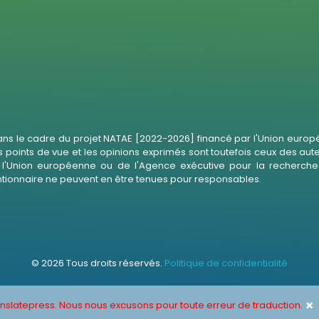
ans le cadre du projet NATAE [2022-2026] financé par l'Union europé
s points de vue et les opinions exprimés sont toutefois ceux des aut
'Union européenne ou de l'Agence exécutive pour la recherche 
ntionnaire ne peuvent en être tenues pour responsables.
© 2026 Tous droits réservés.
Politique de confidentialité
×
anslatepress. Nous nous excusons pour toute erreur de traduction.