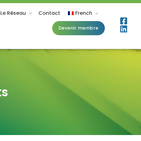
 Le Réseau
Contact
French
Devenir membre
ts