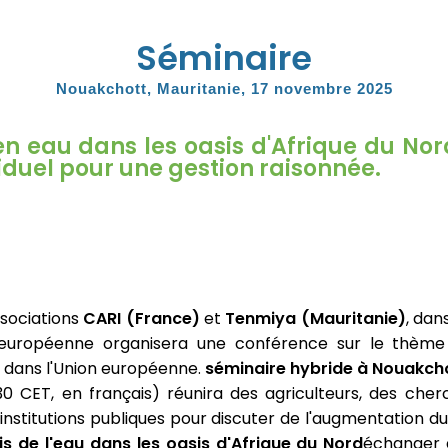
Séminaire
Nouakchott, Mauritanie, 17 novembre 2025
en eau dans les oasis d'Afrique du Nor
ividuel pour une gestion raisonnée.
associations
CARI (France)
et
Tenmiya (Mauritanie)
, dan
uropéenne organisera une conférence sur le thème d
dans l'Union européenne.
séminaire hybride à Nouakcho
30 CET, en français) réunira des agriculteurs, des cher
nstitutions publiques pour discuter de l'augmentation d
is de l'eau dans les oasis d'Afrique du Nord
échanger 