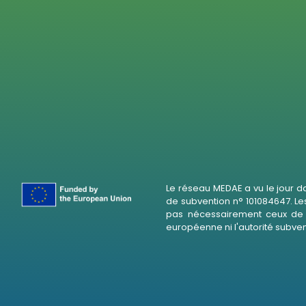
Le réseau MEDAE a vu le jour d
de subvention n° 101084647. Le
pas nécessairement ceux de l
européenne ni l'autorité subve