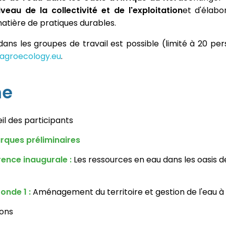
veau de la collectivité et de l'exploitation
et d'élabo
tière de pratiques durables.
ans les groupes de travail est possible (limité à 20 per
groecology.eu
.
me
il des participants
ques préliminaires
ence inaugurale :
Les ressources en eau dans les oasis de
onde 1 :
Aménagement du territoire et gestion de l'eau à l
ions