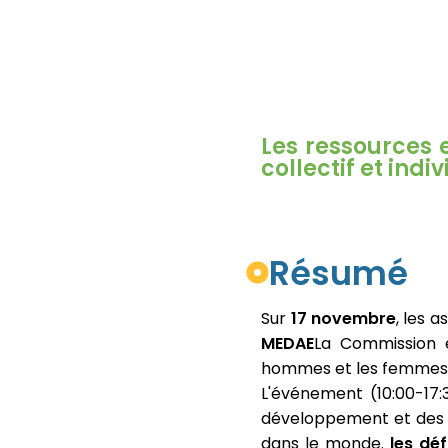
Les ressources 
collectif et ind
Résumé
Sur
17 novembre
, les 
MEDAE
La Commission e
hommes et les femmes 
L'événement (10:00-17:
développement et des i
dans le monde.
les déf