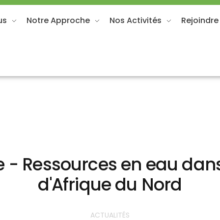
us
Notre Approche
Nos Activités
Rejoindre
 - Ressources en eau dans
d'Afrique du Nord
ACTUALITÉS