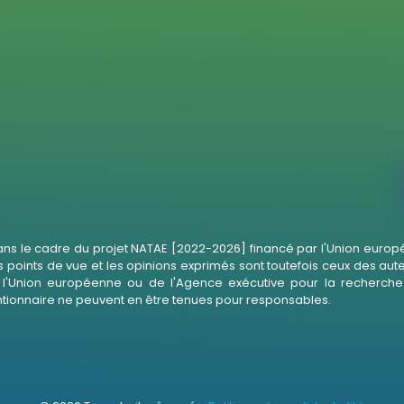
ans le cadre du projet NATAE [2022-2026] financé par l'Union europé
s points de vue et les opinions exprimés sont toutefois ceux des aut
'Union européenne ou de l'Agence exécutive pour la recherche 
ntionnaire ne peuvent en être tenues pour responsables.