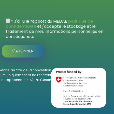
* J'ai lu le rapport du MEDAE
politique de
confidentialité
et j'accepte le stockage et le
traitement de mes informations personnelles en
conséquence.
enne au titre de la convention
eurs uniquement et ne reflètent
européenne (REA). Ni l'Union