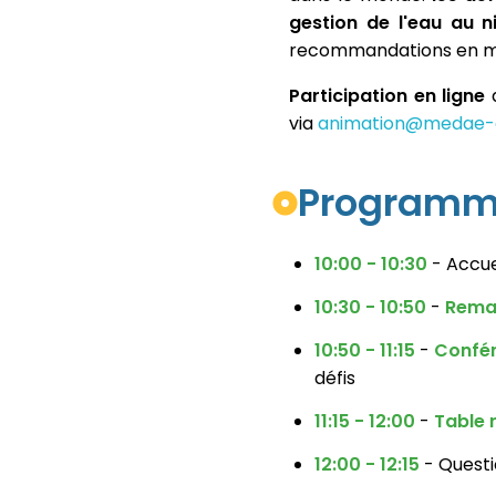
gestion de l'eau au ni
recommandations en ma
Participation en ligne
d
via
animation@medae-a
Program
10:00 - 10:30
- Accue
10:30 - 10:50
-
Remar
10:50 - 11:15
-
Confér
défis
11:15 - 12:00
-
Table r
12:00 - 12:15
- Quest