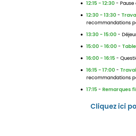
12:15 - 12:30
- Pause 
12:30 - 13:30
-
Trava
recommandations pour
13:30 - 15:00
- Déjeu
15:00 - 16:00
-
Table
16:00 - 16:15
- Quest
16:15 - 17:00
-
Travai
recommandations pour
17:15
-
Remarques fi
Cliquez ici p