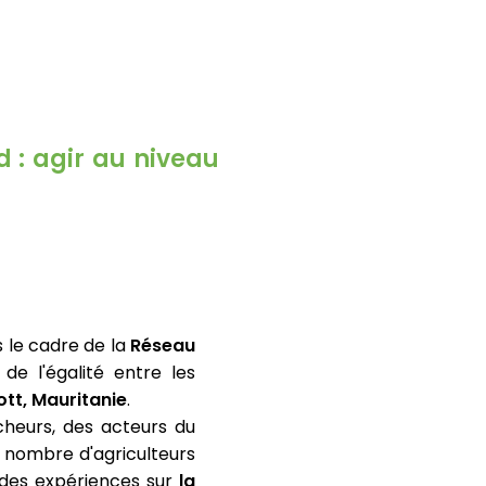
d : agir au niveau
s le cadre de la
Réseau
e l'égalité entre les
tt, Mauritanie
.
cheurs, des acteurs du
u nombre d'agriculteurs
des expériences sur
la