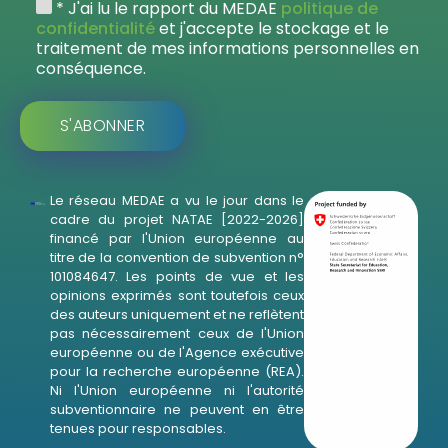
* J'ai lu le rapport du MEDAE
politique de
confidentialité
et j'accepte le stockage et le
traitement de mes informations personnelles en
conséquence.
Le réseau MEDAE a vu le jour dans le
cadre du projet NATAE [2022-2026]
financé par l'Union européenne au
titre de la convention de subvention n°
101084647. Les points de vue et les
opinions exprimés sont toutefois ceux
des auteurs uniquement et ne reflètent
pas nécessairement ceux de l'Union
européenne ou de l'Agence exécutive
pour la recherche européenne (REA).
Ni l'Union européenne ni l'autorité
subventionnaire ne peuvent en être
tenues pour responsables.