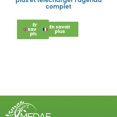
plus et télécharger l'agenda
complet
En
En savoir
savoir
plus
plus