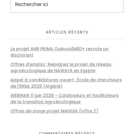
ARTICLES RÉCENTS
Le projet ANR PRIMA Quinoa4MED+ recrute un
doctorant
Offres d'emploi : Rejoignez le projet de réseau
agroécologique de NAWAYA en Egypte
Appel à candidatures ouvert : École de chercheurs
de l'ENSA 2026 (Algérie)
WEBINAR 11 juin 2026 - Catalyseurs et facilitateurs
de la transition agroécologique
Offres de stage projet MAHDIA (offre 2)
COMMENTAIRES RÉCENTS