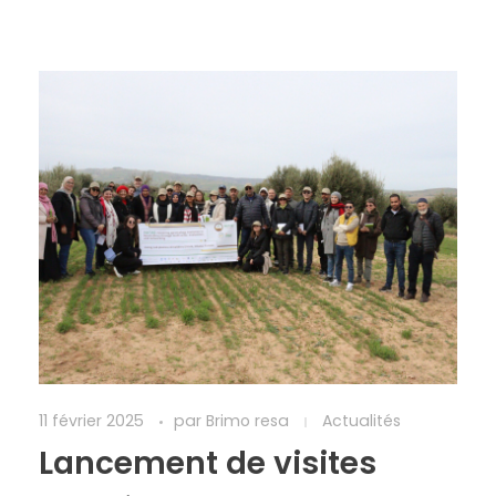
11 février 2025
par
Brimo resa
Actualités
Lancement de visites